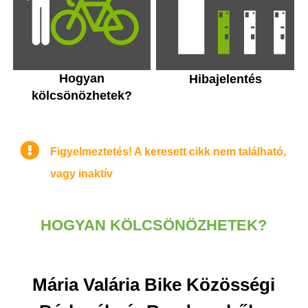
Hogyan
Hibajelentés
kölcsönözhetek?
Figyelmeztetés! A keresett cikk nem található,
vagy inaktív
HOGYAN KÖLCSÖNÖZHETEK?
Mária Valária Bike Közösségi