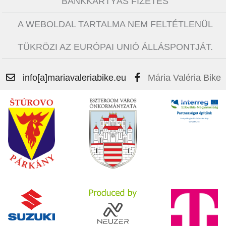
BANKKÁRTYÁS FIZETÉS
A WEBOLDAL TARTALMA NEM FELTÉTLENÜL
TÜKRÖZI AZ EURÓPAI UNIÓ ÁLLÁSPONTJÁT.
info[a]mariavaleriabike.eu
Mária Valéria Bike