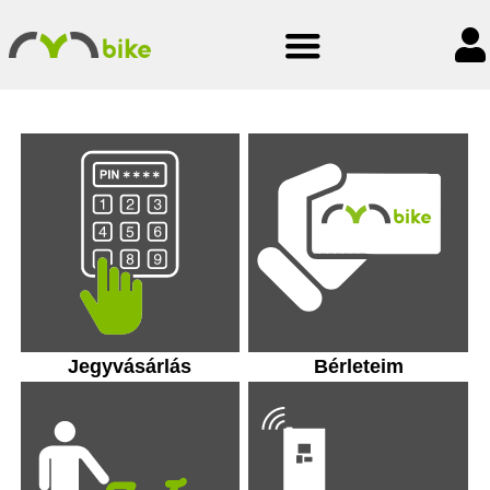
Jegyvásárlás
Bérleteim