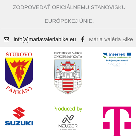
ZODPOVEDAŤ OFICIÁLNEMU STANOVISKU
EURÓPSKEJ ÚNIE.
info[a]mariavaleriabike.eu
Mária Valéria Bike