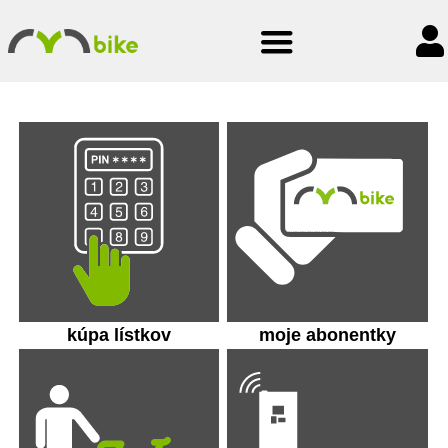
kúpa lístkov
moje abonentky