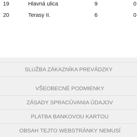
19
Hlavná ulica
9
0
20
Terasy II.
6
0
SLUŽBA ZÁKAZNÍKA PREVÁDZKY
VŠEOBECNÉ PODMIENKY
ZÁSADY SPRACÚVANIA ÚDAJOV
PLATBA BANKOVOU KARTOU
OBSAH TEJTO WEBSTRÁNKY NEMUSÍ