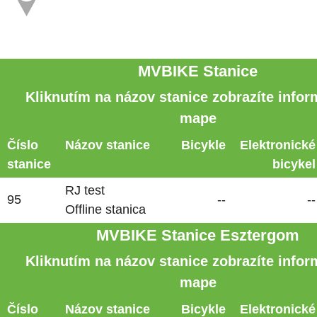
MVBIKE Stanice
Kliknutím na názov stanice zobrazíte infor
mape
Číslo
Názov stanice
Bicykle
Elektronické
stanice
bicykel
RJ test
95
--
--
Offline stanica
MVBIKE Stanice Esztergom
Kliknutím na názov stanice zobrazíte infor
mape
Číslo
Názov stanice
Bicykle
Elektronické