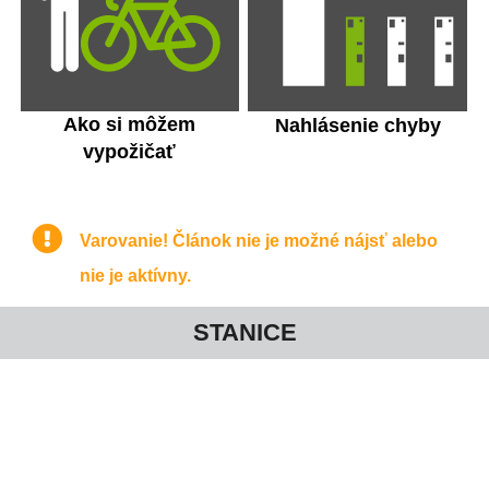
Ako si môžem
Nahlásenie chyby
vypožičať
Varovanie! Článok nie je možné nájsť alebo
nie je aktívny.
STANICE